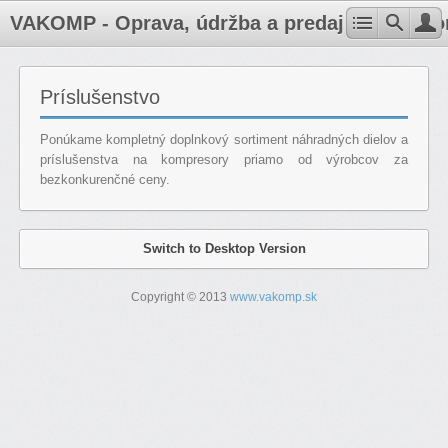
VAKOMP - Oprava, údržba a predaj kompresoro
Príslušenstvo
Ponúkame kompletný doplnkový sortiment náhradných dielov a
príslušenstva na kompresory priamo od výrobcov za
bezkonkurenčné ceny.
Switch to Desktop Version
Copyright © 2013
www.vakomp.sk