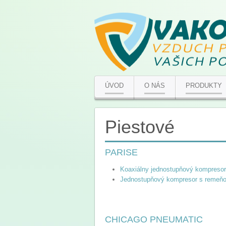
ÚVOD
O NÁS
PRODUKTY
Piestové
PARISE
Koaxiálny jednostupňový kompresor
Jednostupňový kompresor s reme
CHICAGO PNEUMATIC