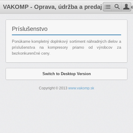
VAKOMP - Oprava, údržba a predaj kompresoro
Príslušenstvo
Ponúkame kompletný doplnkový sortiment náhradných dielov a
príslušenstva na kompresory priamo od výrobcov za
bezkonkurenčné ceny.
Switch to Desktop Version
Copyright © 2013
www.vakomp.sk