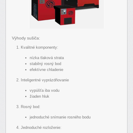
Výhody sušiča:
Kvalitné komponenty:
nízka tlaková strata
stabilný rosný bod
efektívne chladenie
Inteligentné vyprázdňovanie
vypúšťa iba vodu
žiaden hluk
Rosný bod:
jednoduché snímanie rosného bodu
Jednoduché rozloženie: