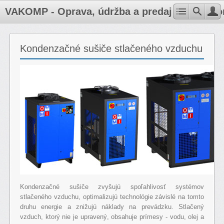
VAKOMP - Oprava, údržba a predaj kompresoro
Kondenzačné sušiče stlačeného vzduchu
Kondenzačné sušiče zvyšujú spoľahlivosť systémov
stlačeného vzduchu, optimalizujú technológie závislé na tomto
druhu energie a znižujú náklady na prevádzku. Stlačený
vzduch, ktorý nie je upravený, obsahuje prímesy - vodu, olej a