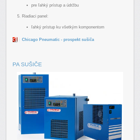
pre ľahký prístup a údržbu
Riadiaci panel:
ľahký prístup ku všetkým komponentom
Chicago Pneumatic - prospekt sušiča
PA SUŠIČE