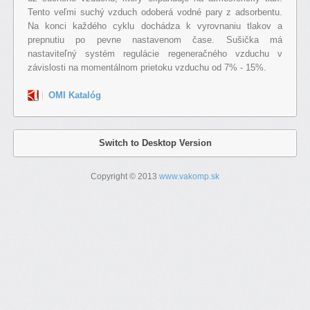
Tento veľmi suchý vzduch odoberá vodné pary z adsorbentu.
Na konci každého cyklu dochádza k vyrovnaniu tlakov a
prepnutiu po pevne nastavenom čase. Sušička má
nastaviteľný systém regulácie regeneračného vzduchu v
závislosti na momentálnom prietoku vzduchu od 7% - 15%.
OMI Katalóg
Switch to Desktop Version
Copyright © 2013
www.vakomp.sk