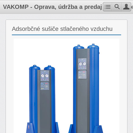
VAKOMP - Oprava, údržba a predaj kompresoro
Adsorbčné sušiče stlačeného vzduchu